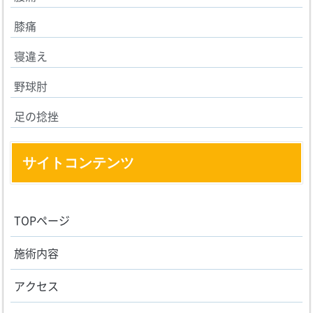
膝痛
寝違え
野球肘
足の捻挫
サイトコンテンツ
TOPページ
施術内容
アクセス